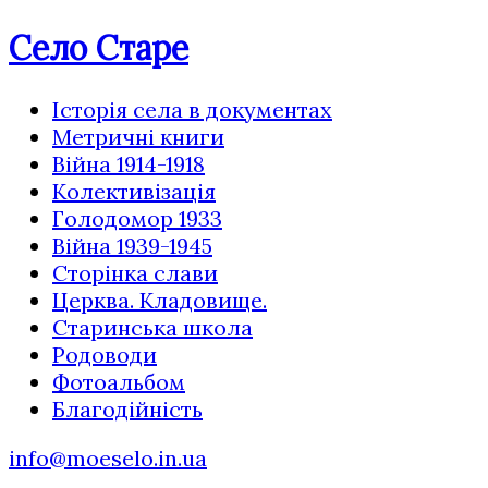
Село Старе
Історія села в документах
Метричні книги
Війна 1914-1918
Колективізація
Голодомор 1933
Війна 1939-1945
Сторінка слави
Церква. Кладовище.
Старинська школа
Родоводи
Фотоальбом
Благодійність
info@moeselo.in.ua