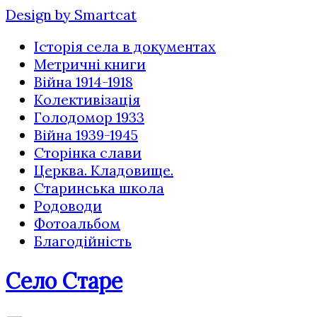
Design by Smartcat
Історія села в документах
Метричні книги
Війна 1914-1918
Колективізація
Голодомор 1933
Війна 1939-1945
Сторінка слави
Церква. Кладовище.
Старинська школа
Родоводи
Фотоальбом
Благодійність
Село Старе